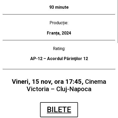
93 minute
Producție:
Franța, 2024
Rating:
AP-12 – Acordul Părinţilor 12
Vineri, 15 nov, ora 17:45,
Cinema
Victoria – Cluj-Napoca
BILETE