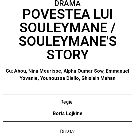
DRAMĂ
POVESTEA LUI
SOULEYMANE /
SOULEYMANE'S
STORY
Cu: Abou, Nina Meurisse, Alpha Oumar Sow, Emmanuel
Yovanie, Younoussa Diallo, Ghislain Mahan
Regie:
Boris Lojkine
Durată: