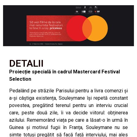
DETALII
Proiecție specială în cadrul Mastercard Festival
Selection
Pedalând pe străzile Parisului pentru a livra comenzi și
a-și câștiga existența, Souleymane își repetă constant
povestea, pregătind terenul pentru un interviu crucial
care, peste două zile, îi va decide viitorul: obținerea
azilului. Rememorând viața pe care a lăsat-o în urmă în
Guinea și motivul fugii în Franța, Souleymane nu se
simte totuși pregătit să facă față interviului, mai ales