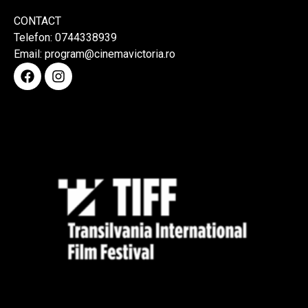
CONTACT
Telefon: 0744338939
Email: program@cinemavictoria.ro