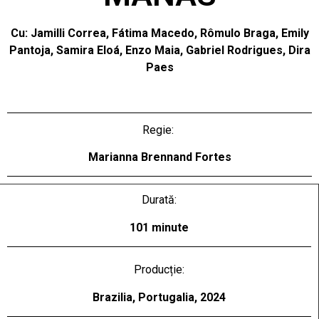
Cu: Jamilli Correa, Fátima Macedo, Rômulo Braga, Emily
Pantoja, Samira Eloá, Enzo Maia, Gabriel Rodrigues, Dira
Paes
Regie:
Marianna Brennand Fortes
Durată:
101 minute
Producție:
Brazilia, Portugalia, 2024