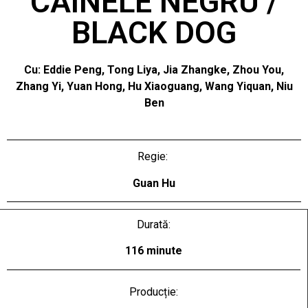
CÂINELE NEGRU /
BLACK DOG
Cu: Eddie Peng, Tong Liya, Jia Zhangke, Zhou You,
Zhang Yi, Yuan Hong, Hu Xiaoguang, Wang Yiquan, Niu
Ben
Regie:
Guan Hu
Durată:
116 minute
Producție: